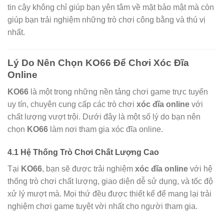
tin cậy không chỉ giúp bạn yên tâm về mặt bảo mật mà còn
giúp bạn trải nghiệm những trò chơi công bằng và thú vị
nhất.
Lý Do Nên Chọn KO66 Để Chơi Xóc Đĩa
Online
KO66
là một trong những nền tảng chơi game trực tuyến
uy tín, chuyên cung cấp các trò chơi
xóc đĩa online
với
chất lượng vượt trội. Dưới đây là một số lý do bạn nên
chọn
KO66
làm nơi tham gia xóc đĩa online.
4.1 Hệ Thống Trò Chơi Chất Lượng Cao
Tại
KO66
, bạn sẽ được trải nghiệm
xóc đĩa online
với hệ
thống trò chơi chất lượng, giao diện dễ sử dụng, và tốc độ
xử lý mượt mà. Mọi thứ đều được thiết kế để mang lại trải
nghiệm chơi game tuyệt vời nhất cho người tham gia.