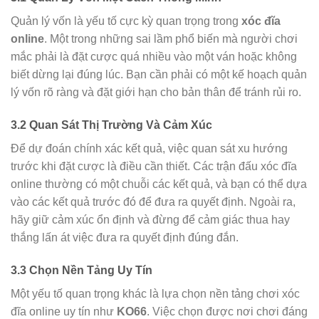
Quản lý vốn là yếu tố cực kỳ quan trọng trong
xóc đĩa
online
. Một trong những sai lầm phổ biến mà người chơi
mắc phải là đặt cược quá nhiều vào một ván hoặc không
biết dừng lại đúng lúc. Bạn cần phải có một kế hoạch quản
lý vốn rõ ràng và đặt giới hạn cho bản thân để tránh rủi ro.
3.2 Quan Sát Thị Trường Và Cảm Xúc
Để dự đoán chính xác kết quả, việc quan sát xu hướng
trước khi đặt cược là điều cần thiết. Các trận đấu xóc đĩa
online thường có một chuỗi các kết quả, và bạn có thể dựa
vào các kết quả trước đó để đưa ra quyết định. Ngoài ra,
hãy giữ cảm xúc ổn định và đừng để cảm giác thua hay
thắng lấn át việc đưa ra quyết định đúng đắn.
3.3 Chọn Nền Tảng Uy Tín
Một yếu tố quan trọng khác là lựa chọn nền tảng chơi xóc
đĩa online uy tín như
KO66
. Việc chọn được nơi chơi đáng