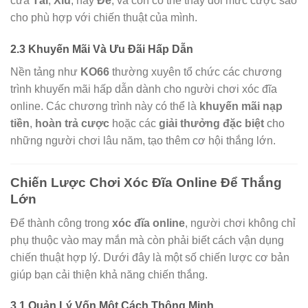
cửa
Tài
,
Xỉu
, hay
Đề
, và còn có thể thay đổi mức cược sao
cho phù hợp với chiến thuật của mình.
2.3 Khuyến Mãi Và Ưu Đãi Hấp Dẫn
Nền tảng như
KO66
thường xuyên tổ chức các chương
trình khuyến mãi hấp dẫn dành cho người chơi xóc đĩa
online. Các chương trình này có thể là
khuyến mãi nạp
tiền
,
hoàn trả cược
hoặc các
giải thưởng đặc biệt
cho
những người chơi lâu năm, tạo thêm cơ hội thắng lớn.
Chiến Lược Chơi Xóc Đĩa Online Để Thắng
Lớn
Để thành công trong
xóc đĩa online
, người chơi không chỉ
phụ thuộc vào may mắn mà còn phải biết cách vận dụng
chiến thuật hợp lý. Dưới đây là một số chiến lược cơ bản
giúp bạn cải thiện khả năng chiến thắng.
3.1 Quản Lý Vốn Một Cách Thông Minh