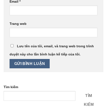
Email
*
Trang web
Lưu tên của tôi, email, và trang web trong trình
duyệt này cho lần bình luận kế tiếp của tôi.
Tìm kiếm
TÌM
KIẾM